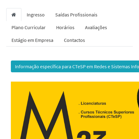
Ingresso
Saídas Profissionais
Plano Curricular
Horários
Avaliações
Estágio em Empresa
Contactos
Informação específica para CTeSP em Redes e Sistemas Inf