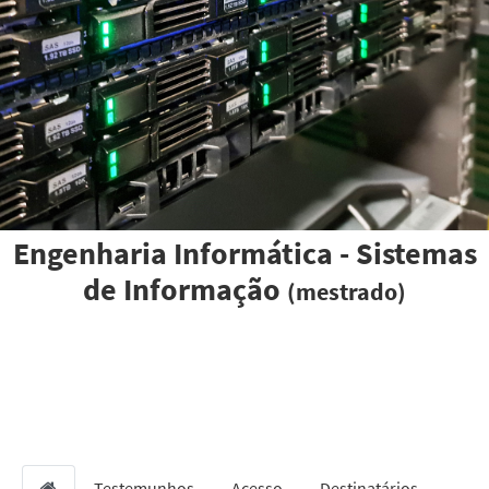
Engenharia Informática - Sistemas
de Informação
(mestrado)
Testemunhos
Acesso
Destinatários